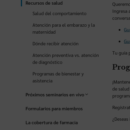
Recursos de salud
Queremos
Ingresa 
Salud del comportamiento
conversa
Atención para el embarazo y la
Guí
maternidad
Guí
Dónde recibir atención
Tu guía 
Atención preventiva vs. atención
de diagnóstico
Prog
Programas de bienestar y
asistencia
¡Mantene
de salud
Próximos seminarios en vivo
program
Regístrat
Formularios para miembros
¿Deseas 
La cobertura de farmacia