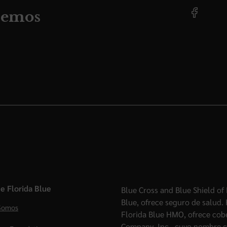
demos
e Florida Blue
Blue Cross and Blue Shield of 
Blue, ofrece seguro de salud.
Somos
Florida Blue HMO, ofrece cob
Company, Inc., cuyo nombre c