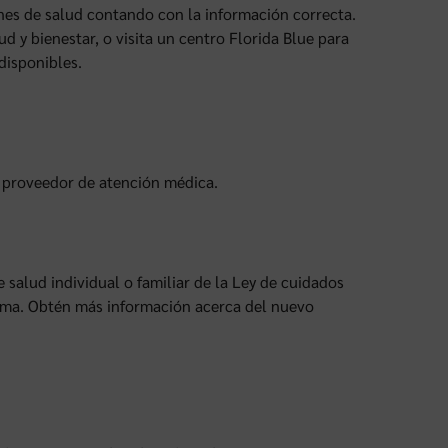
ones de salud contando con la información correcta.
d y bienestar, o visita un centro Florida Blue para
disponibles.
u proveedor de atención médica.
e salud individual o familiar de la Ley de cuidados
rima. Obtén más información acerca del nuevo