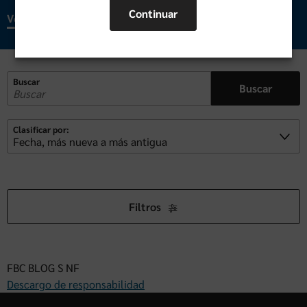
Continuar
Ver más
Buscar
Buscar
Clasificar por:
Filtros
FBC BLOG S NF
Descargo de responsabilidad