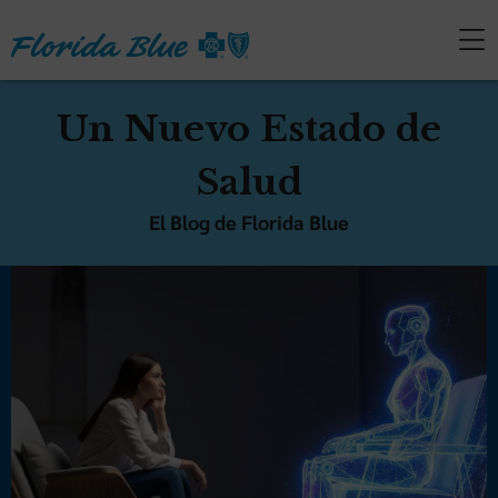
Un Nuevo Estado de
Salud
El Blog de Florida Blue