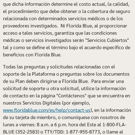
que dicha información determine el costo actual, la calidad,
el procedimiento que debe obtener o la cobertura de seguro
relacionada con determinados servicios médicos o de los
proveedores investigados. Ni Florida Blue, al proporcionar
acceso a tales servicios, garantiza que las condiciones
médicas o servicios investigados serán "Servicios Cubiertos"
tal y como se define el término bajo el acuerdo específico de
beneficios con Florida Blue.
Todas las preguntas y solicitudes relacionadas con el
soporte de la Plataforma o preguntas sobre los documentos
de su Plan deben dirigirse a Florida Blue. Para enviar una
solicitud de soporte u otra solicitud, utilice la información
de contacto en la página "Contáctenos" que se encuentra en
nuestros Servicios Digitales (por ejemplo,
www.floridablue.com/es/help/contact-us
), en la información
de su tarjeta de miembro, o comuníquese con nosotros de
lunes a viernes: 8 a.m. a 6 p.m. hora del Este al 1-800-FLA-
BLUE (352-2583) o TTY/TDD: 1-877-955-8773, o llame al