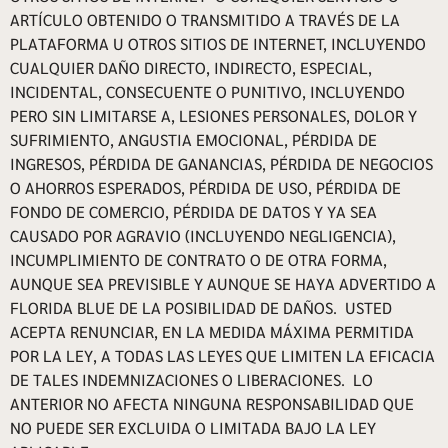
ARTÍCULO OBTENIDO O TRANSMITIDO A TRAVÉS DE LA
PLATAFORMA U OTROS SITIOS DE INTERNET, INCLUYENDO
CUALQUIER DAÑO DIRECTO, INDIRECTO, ESPECIAL,
INCIDENTAL, CONSECUENTE O PUNITIVO, INCLUYENDO
PERO SIN LIMITARSE A, LESIONES PERSONALES, DOLOR Y
SUFRIMIENTO, ANGUSTIA EMOCIONAL, PÉRDIDA DE
INGRESOS, PÉRDIDA DE GANANCIAS, PÉRDIDA DE NEGOCIOS
O AHORROS ESPERADOS, PÉRDIDA DE USO, PÉRDIDA DE
FONDO DE COMERCIO, PÉRDIDA DE DATOS Y YA SEA
CAUSADO POR AGRAVIO (INCLUYENDO NEGLIGENCIA),
INCUMPLIMIENTO DE CONTRATO O DE OTRA FORMA,
AUNQUE SEA PREVISIBLE Y AUNQUE SE HAYA ADVERTIDO A
FLORIDA BLUE DE LA POSIBILIDAD DE DAÑOS. USTED
ACEPTA RENUNCIAR, EN LA MEDIDA MÁXIMA PERMITIDA
POR LA LEY, A TODAS LAS LEYES QUE LIMITEN LA EFICACIA
DE TALES INDEMNIZACIONES O LIBERACIONES. LO
ANTERIOR NO AFECTA NINGUNA RESPONSABILIDAD QUE
NO PUEDE SER EXCLUIDA O LIMITADA BAJO LA LEY