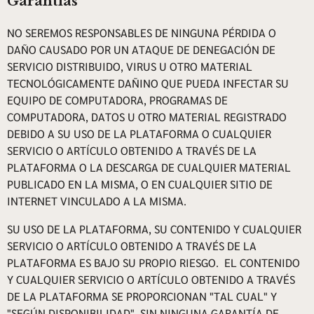
Garantías
NO SEREMOS RESPONSABLES DE NINGUNA PÉRDIDA O
DAÑO CAUSADO POR UN ATAQUE DE DENEGACIÓN DE
SERVICIO DISTRIBUIDO, VIRUS U OTRO MATERIAL
TECNOLÓGICAMENTE DAÑINO QUE PUEDA INFECTAR SU
EQUIPO DE COMPUTADORA, PROGRAMAS DE
COMPUTADORA, DATOS U OTRO MATERIAL REGISTRADO
DEBIDO A SU USO DE LA PLATAFORMA O CUALQUIER
SERVICIO O ARTÍCULO OBTENIDO A TRAVÉS DE LA
PLATAFORMA O LA DESCARGA DE CUALQUIER MATERIAL
PUBLICADO EN LA MISMA, O EN CUALQUIER SITIO DE
INTERNET VINCULADO A LA MISMA.
SU USO DE LA PLATAFORMA, SU CONTENIDO Y CUALQUIER
SERVICIO O ARTÍCULO OBTENIDO A TRAVÉS DE LA
PLATAFORMA ES BAJO SU PROPIO RIESGO. EL CONTENIDO
Y CUALQUIER SERVICIO O ARTÍCULO OBTENIDO A TRAVÉS
DE LA PLATAFORMA SE PROPORCIONAN "TAL CUAL" Y
"SEGÚN DISPONIBILIDAD", SIN NINGUNA GARANTÍA DE