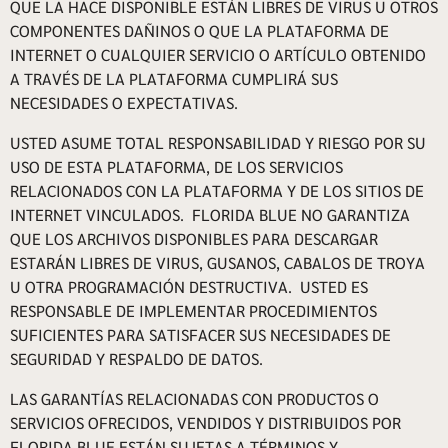
QUE LA HACE DISPONIBLE ESTÁN LIBRES DE VIRUS U OTROS
COMPONENTES DAÑINOS O QUE LA PLATAFORMA DE
INTERNET O CUALQUIER SERVICIO O ARTÍCULO OBTENIDO
A TRAVÉS DE LA PLATAFORMA CUMPLIRÁ SUS
NECESIDADES O EXPECTATIVAS.
USTED ASUME TOTAL RESPONSABILIDAD Y RIESGO POR SU
USO DE ESTA PLATAFORMA, DE LOS SERVICIOS
RELACIONADOS CON LA PLATAFORMA Y DE LOS SITIOS DE
INTERNET VINCULADOS. FLORIDA BLUE NO GARANTIZA
QUE LOS ARCHIVOS DISPONIBLES PARA DESCARGAR
ESTARÁN LIBRES DE VIRUS, GUSANOS, CABALOS DE TROYA
U OTRA PROGRAMACIÓN DESTRUCTIVA. USTED ES
RESPONSABLE DE IMPLEMENTAR PROCEDIMIENTOS
SUFICIENTES PARA SATISFACER SUS NECESIDADES DE
SEGURIDAD Y RESPALDO DE DATOS.
LAS GARANTÍAS RELACIONADAS CON PRODUCTOS O
SERVICIOS OFRECIDOS, VENDIDOS Y DISTRIBUIDOS POR
FLORIDA BLUE ESTÁN SUJETAS A TÉRMINOS Y