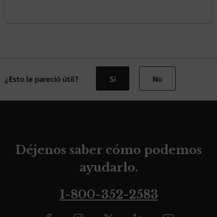
¿Esto le pareció útil?
Sí
No
Déjenos saber cómo podemos
ayudarlo.
1-800-352-2583