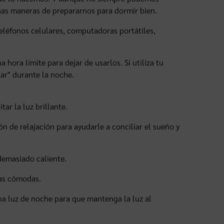
has maneras de prepararnos para dormir bien.
teléfonos celulares, computadoras portátiles,
 hora límite para dejar de usarlos. Si utiliza tu
ar" durante la noche.
ar la luz brillante.
 de relajación para ayudarle a conciliar el sueño y
demasiado caliente.
nas cómodas.
 una luz de noche para que mantenga la luz al