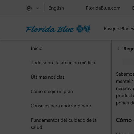
English
FloridaBlue.com
Busque Plane
Inicio
Regr
Todo sobre la atención médica
Sabemos 
Últimas noticias
mental? 
negativa
Cómo elegir un plan
producti
ponen de
Consejos para ahorrar dinero
Cómo e
Fundamentos del cuidado de la
salud