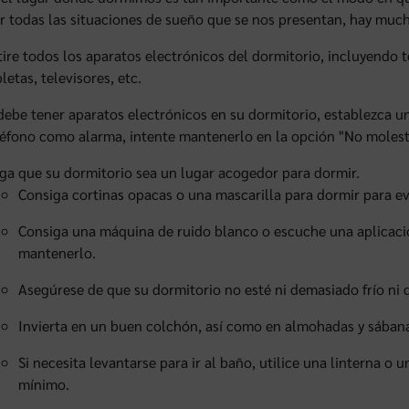
r todas las situaciones de sueño que se nos presentan, hay muc
tire todos los aparatos electrónicos del dormitorio, incluyendo 
letas, televisores, etc.
 debe tener aparatos electrónicos en su dormitorio, establezca una
léfono como alarma, intente mantenerlo en la opción "No molest
ga que su dormitorio sea un lugar acogedor para dormir.
Consiga cortinas opacas o una mascarilla para dormir para evit
Consiga una máquina de ruido blanco o escuche una aplicación
mantenerlo.
Asegúrese de que su dormitorio no esté ni demasiado frío ni 
Invierta en un buen colchón, así como en almohadas y sába
Si necesita levantarse para ir al baño, utilice una linterna o
mínimo.