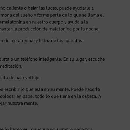
ño caliente o bajar las luces, puede ayudarle a
ormona del sueño y forma parte de lo que se llama el
e melatonina en nuestro cuerpo y ayuda a la
mentar la producción de melatonina por la noche:
n de melatonina, y la luz de los aparatos
leta o un teléfono inteligente. En su lugar, escuche
 meditación.
llo de bajo voltaje.
e escribir lo que está en su mente. Puede hacerlo
 colocar en papel todo lo que tiene en la cabeza. A
iviar nuestra mente.
que lo hacemos. Y aunque no siempre podemos