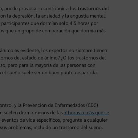
, puede provocar o contribuir a los
trastornos del
n la depresión, la ansiedad y la angustia mental.
s participantes que dormían solo 4.5 horas por
dos que un grupo de comparación que dormía más
e ánimo es evidente, los expertos no siempre tienen
tornos del estado de ánimo? ¿O los trastornos del
so, pero para la mayoría de las personas con
el sueño suele ser un buen punto de partida.
 Control y la Prevención de Enfermedades (CDC)
ue suelen dormir menos de las
7 horas o más que se
 eventos de vida específicos, pregunte a cualquier
sus problemas, incluido un trastorno del sueño.