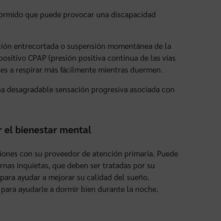
dormido que puede provocar una discapacidad
ación entrecortada o suspensión momentánea de la
ositivo CPAP (presión positiva continua de las vías
rles a respirar más fácilmente mientras duermen.
Una desagradable sensación progresiva asociada con
r el bienestar mental
iones con su proveedor de atención primaria. Puede
rnas inquietas, que deben ser tratadas por su
ara ayudar a mejorar su calidad del sueño.
 para ayudarle a dormir bien durante la noche.