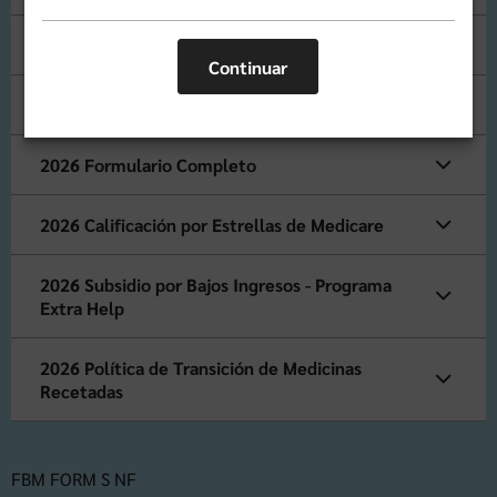
2026 Resumen de Beneficios
Continuar
2026 Formulario de Inscripción
2026 Formulario Completo
2026 Calificación por Estrellas de Medicare
2026 Subsidio por Bajos Ingresos - Programa
Extra Help
2026 Política de Transición de Medicinas
Recetadas
FBM FORM S NF