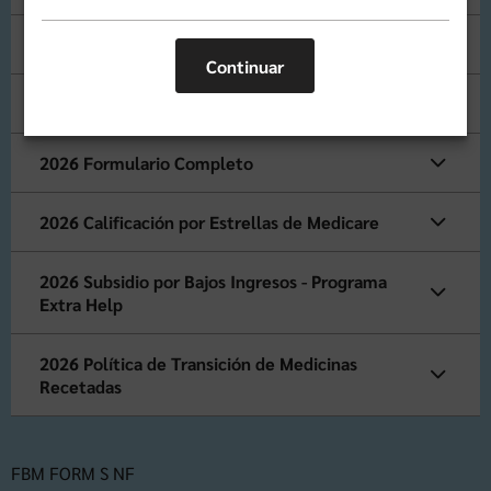
2026 Resumen de Beneficios
Continuar
2026 Formulario de Inscripción
2026 Formulario Completo
2026 Calificación por Estrellas de Medicare
2026 Subsidio por Bajos Ingresos - Programa
Extra Help
2026 Política de Transición de Medicinas
Recetadas
FBM FORM S NF