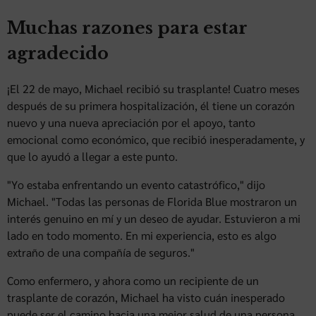
Muchas razones para estar
agradecido
¡El 22 de mayo, Michael recibió su trasplante! Cuatro meses
después de su primera hospitalización, él tiene un corazón
nuevo y una nueva apreciación por el apoyo, tanto
emocional como económico, que recibió inesperadamente, y
que lo ayudó a llegar a este punto.
"Yo estaba enfrentando un evento catastrófico," dijo
Michael. "Todas las personas de Florida Blue mostraron un
interés genuino en mí y un deseo de ayudar. Estuvieron a mi
lado en todo momento. En mi experiencia, esto es algo
extraño de una compañía de seguros."
Como enfermero, y ahora como un recipiente de un
trasplante de corazón, Michael ha visto cuán inesperado
puede ser el camino hacia una mejor salud de una persona.