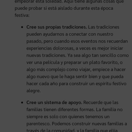
empeorar esta soledad. Aquí tiene algunas cosas que
puede probar si está aislado durante esta época
festiva:
Cree sus propias tradiciones.
Las tradiciones
pueden ayudarnos a conectar con nuestro
pasado, pero cuando esos eventos nos recuerdan
experiencias dolorosas, a veces es mejor iniciar
nuevas tradiciones. Ya sea algo tan sencillo como
ver una película y preparar un plato favorito, o
algo más complejo como viajar, empiece a hacer
algo nuevo que le haga sentir bien y que pueda
hacer cada año para construir un espíritu festivo
alegre.
Cree un sistema de apoyo.
Recuerde que las
familias tienen diferentes formas. La familia no
siempre es solo con quienes tenemos un
parentesco. Podemos construir nuevas familias a
través de la comunidad, y la familia que elija