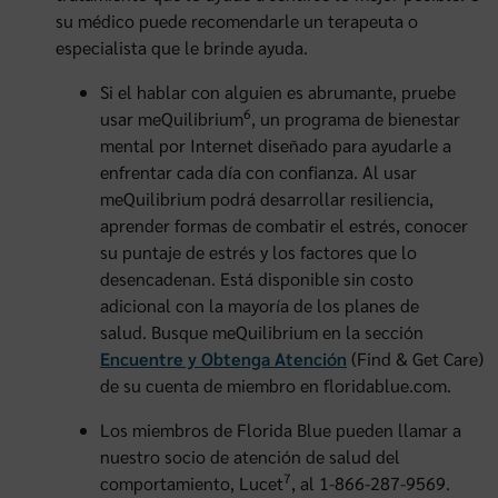
su médico puede recomendarle un terapeuta o
especialista que le brinde ayuda.
Si el hablar con alguien es abrumante, pruebe
6
usar meQuilibrium
, un programa de bienestar
mental por Internet diseñado para ayudarle a
enfrentar cada día con confianza. Al usar
meQuilibrium podrá desarrollar resiliencia,
aprender formas de combatir el estrés, conocer
su puntaje de estrés y los factores que lo
desencadenan. Está disponible sin costo
adicional con la mayoría de los planes de
salud. Busque meQuilibrium en la sección
Encuentre y Obtenga Atención
(Find & Get Care)
de su cuenta de miembro en floridablue.com.
Los miembros de Florida Blue pueden llamar a
nuestro socio de atención de salud del
7
comportamiento, Lucet
, al 1-866-287-9569.