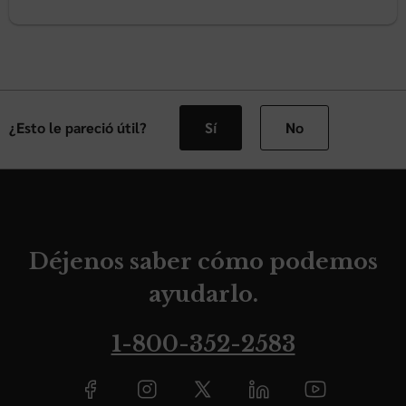
¿Esto le pareció útil?
Sí
No
Déjenos saber cómo podemos
ayudarlo.
1-800-352-2583