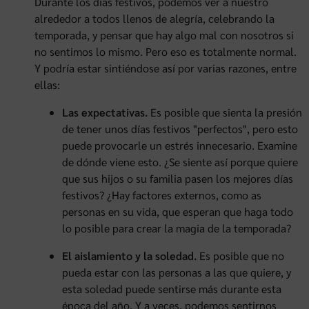
Durante los días festivos, podemos ver a nuestro
alrededor a todos llenos de alegría, celebrando la
temporada, y pensar que hay algo mal con nosotros si
no sentimos lo mismo. Pero eso es totalmente normal.
Y podría estar sintiéndose así por varias razones, entre
ellas:
Las expectativas.
Es posible que sienta la presión
de tener unos días festivos "perfectos", pero esto
puede provocarle un estrés innecesario. Examine
de dónde viene esto. ¿Se siente así porque quiere
que sus hijos o su familia pasen los mejores días
festivos? ¿Hay factores externos, como as
personas en su vida, que esperan que haga todo
lo posible para crear la magia de la temporada?
El aislamiento y la soledad.
Es posible que no
pueda estar con las personas a las que quiere, y
esta soledad puede sentirse más durante esta
época del año. Y a veces, podemos sentirnos