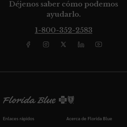
Déjenos saber cómo podemos
ayudarlo.
1-800-352-2583
Enlaces rápidos
Acerca de Florida Blue