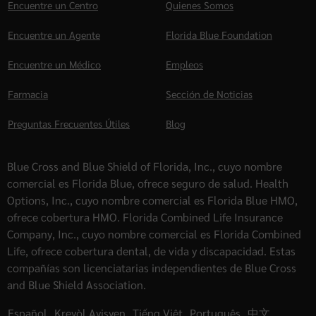
Encuentre un Centro
Quienes Somos
Encuentre un Agente
Florida Blue Foundation
Encuentre un Médico
Empleos
Farmacia
Sección de Noticias
Preguntas Frecuentes Útiles
Blog
Blue Cross and Blue Shield of Florida, Inc., cuyo nombre
comercial es Florida Blue, ofrece seguro de salud. Health
Options, Inc., cuyo nombre comercial es Florida Blue HMO,
ofrece cobertura HMO. Florida Combined Life Insurance
Company, Inc., cuyo nombre comercial es Florida Combined
Life, ofrece cobertura dental, de vida y discapacidad. Estas
compañías son licenciatarias independientes de Blue Cross
and Blue Shield Association.
Español
,
Kreyòl Ayisyen
,
Tiếng Việt
,
Português
,
中文
,