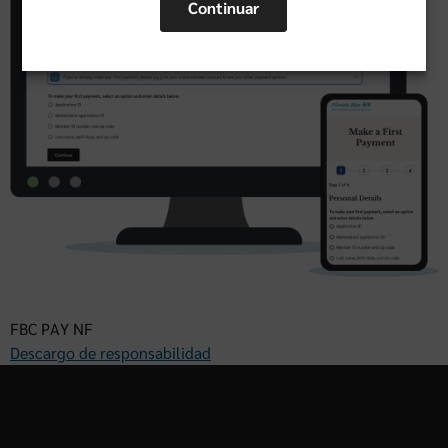
Continuar
FBC PAY NF
Descargo de responsabilidad