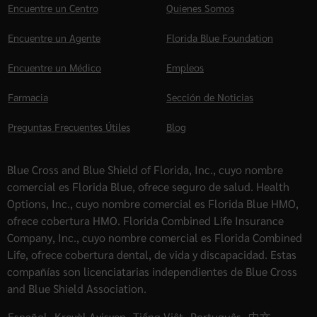
Encuentre un Centro
Quienes Somos
Encuentre un Agente
Florida Blue Foundation
Encuentre un Médico
Empleos
Farmacia
Sección de Noticias
Preguntas Frecuentes Útiles
Blog
Blue Cross and Blue Shield of Florida, Inc., cuyo nombre
comercial es Florida Blue, ofrece seguro de salud. Health
Options, Inc., cuyo nombre comercial es Florida Blue HMO,
ofrece cobertura HMO. Florida Combined Life Insurance
Company, Inc., cuyo nombre comercial es Florida Combined
Life, ofrece cobertura dental, de vida y discapacidad. Estas
compañías son licenciatarias independientes de Blue Cross
and Blue Shield Association.
Español
,
Kreyòl Ayisyen
,
Tiếng Việt
,
Português
,
中文
,