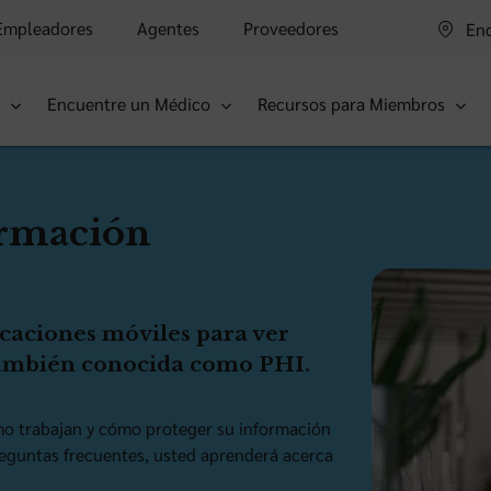
Empleadores
Agentes
Proveedores
Enc
s
Encuentre un Médico
Recursos para Miembros
ormación
icaciones móviles para ver
también conocida como PHI.
mo trabajan y cómo proteger su información
reguntas frecuentes, usted aprenderá acerca