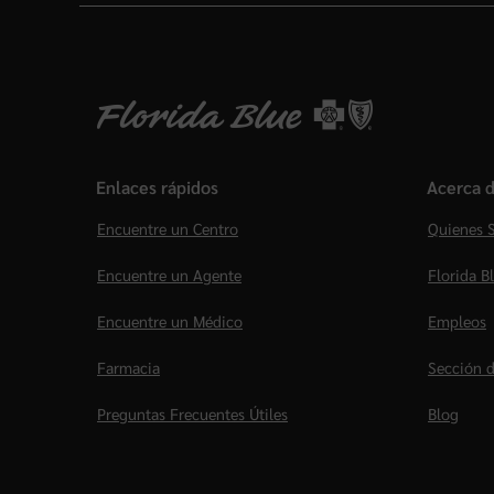
Enlaces rápidos
Acerca d
Encuentre un Centro
Quienes 
Encuentre un Agente
Florida B
Encuentre un Médico
Empleos
Farmacia
Sección d
Preguntas Frecuentes Útiles
Blog