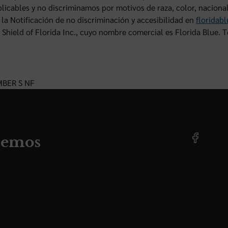
aplicables y no discriminamos por motivos de raza, color, naciona
 la Notificación de no discriminación y accesibilidad en
floridab
 Shield of Florida Inc., cuyo nombre comercial es Florida Blue. 
BER S NF
demos