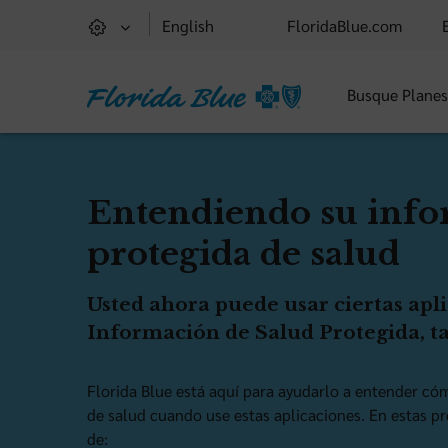
English
FloridaBlue.com
Busque Plane
Entendiendo su inf
protegida de salud
Usted ahora puede usar ciertas apl
Información de Salud Protegida, 
Florida Blue está aquí para ayudarlo a entender có
de salud cuando use estas aplicaciones. En estas p
de: