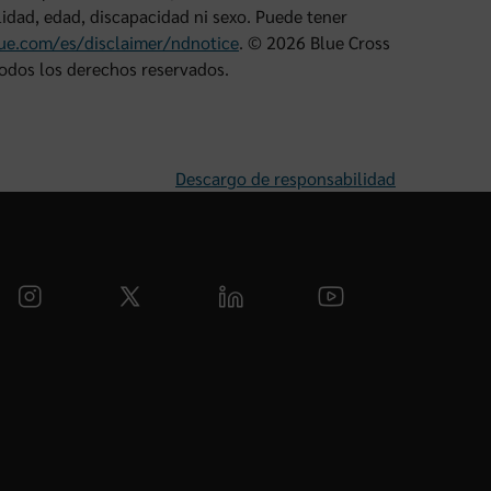
lidad, edad, discapacidad ni sexo. Puede tener
lue.com/es/disclaimer/ndnotice
. © 2026 Blue Cross
Todos los derechos reservados.
Descargo de responsabilidad