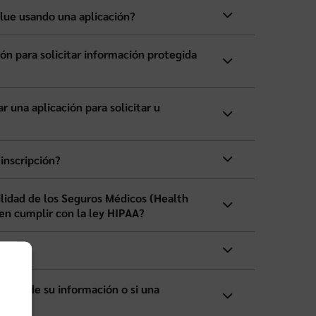
lue usando una aplicación?
ón para solicitar información protegida
 una aplicación para solicitar u
inscripción?
ilidad de los Seguros Médicos (Health
en cumplir con la ley HIPAA?
ción de su información o si una