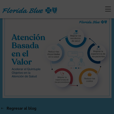
Regresar al blog