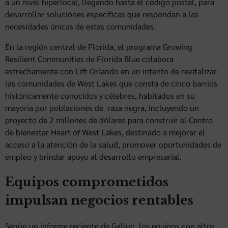
a un nivel hiperlocal, llegando hasta el código postal, para
desarrollar soluciones específicas que respondan a las
necesidades únicas de estas comunidades.
En la región central de Florida, el programa Growing
Resilient Communities de Florida Blue colabora
estrechamente con Lift Orlando en un intento de revitalizar
las comunidades de West Lakes que consta de cinco barrios
históricamente conocidos y célebres, habitados en su
mayoría por poblaciones de raza negra, incluyendo un
proyecto de 2 millones de dólares para construir el Centro
de bienestar Heart of West Lakes, destinado a mejorar el
acceso a la atención de la salud, promover oportunidades de
empleo y brindar apoyo al desarrollo empresarial.
Equipos comprometidos
impulsan negocios rentables
Según un informe reciente de Gallup, los equipos con altos