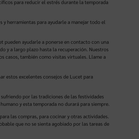
cíficos para reducir el estrés durante la temporada
os y herramientas para ayudarle a manejar todo el
cet pueden ayudarle a ponerse en contacto con una
udo y a largo plazo hasta la recuperación. Nuestros
os casos, también como visitas virtuales. Llame a
ar estos excelentes consejos de Lucet para
 sufriendo por las tradiciones de las festividades
Es humano y esta temporada no durará para siempre.
para las compras, para cocinar y otras actividades.
obable que no se sienta agobiado por las tareas de