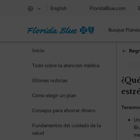
English
FloridaBlue.com
Busque Plane
Inicio
Regr
Todo sobre la atención médica
¿Qué
Últimas noticias
estr
Cómo elegir un plan
Tenemos 
Consejos para ahorrar dinero
Un
Fundamentos del cuidado de la
Bl
salud
me