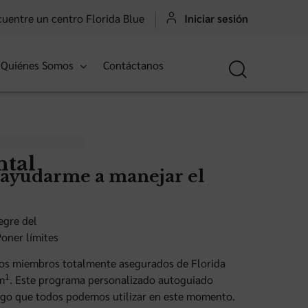
uentre un centro Florida Blue
Iniciar sesión
Quiénes Somos
Contáctanos
ntal
a ayudarme a manejar el
egre del
oner límites
tros miembros totalmente asegurados de Florida
1
m
. Este programa personalizado autoguiado
 algo que todos podemos utilizar en este momento.