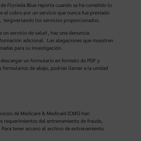
s de Florieda Blue reporta cuando se ha cometido (o
e el cobro por un servicio que nunca fue prestado
, tergiversando los servicios proporcionados.
e un servicio de salud , haz una denuncia.
nformación adicional. Las alegaciones que muestren
gnadas para su investigación.
 descargar un formulario en formato de PDF y
 formularios de abajo, podrías llamar a la unidad
rvicios de Medicare & Medicaid (CMS) han
los requerimientos del entrenamiento de fraude,
 Para tener acceso al archivo de entrenamiento