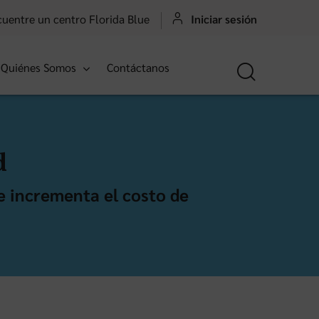
uentre un centro Florida Blue
Iniciar sesión
Quiénes Somos
Contáctanos
d
ue incrementa el costo de