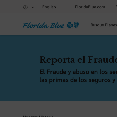
English
FloridaBlue.com
Busque Plane
Reporta el Fraude
El Fraude y abuso en los se
las primas de los seguros y
Nuestra Historia