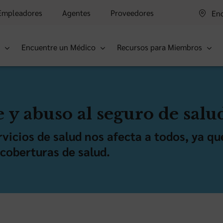
Empleadores
Agentes
Proveedores
Enc
s
Encuentre un Médico
Recursos para Miembros
 y abuso al seguro de salu
rvicios de salud nos afecta a todos, ya q
 coberturas de salud.