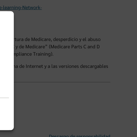
-learning-Network-
u cobertura de Medicare, desperdicio y el abuso
artes C y de Medicare” (Medicare Parts C and D
ral Compliance Training).
a página de Internet y a las versiones descargables
Descargo de responsabilidad