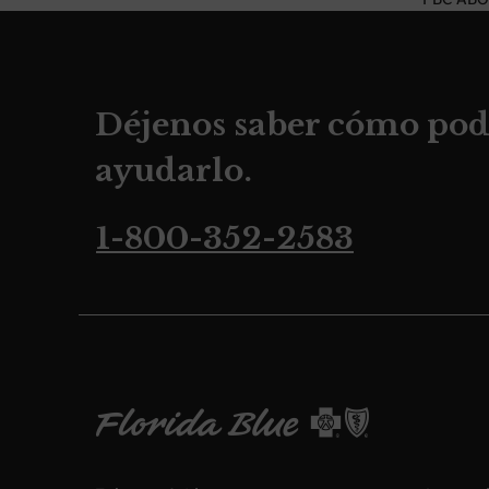
Déjenos saber cómo po
ayudarlo.
1-800-352-2583