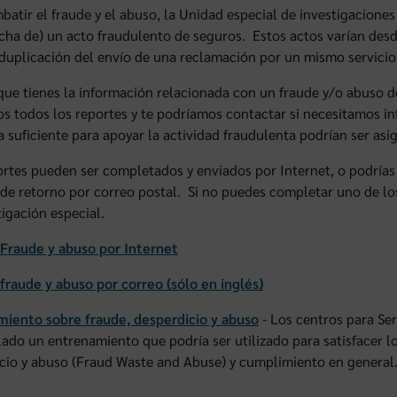
batir el fraude y el abuso, la Unidad especial de investigacione
cha de) un acto fraudulento de seguros. Estos actos varían desd
 duplicación del envío de una reclamación por un mismo servicio
 que tienes la información relacionada con un fraude y/o abuso d
s todos los reportes y te podríamos contactar si necesitamos i
a suficiente para apoyar la actividad fraudulenta podrían ser asi
rtes pueden ser completados y enviados por Internet, o podrías
 de retorno por correo postal. Si no puedes completar uno de los
tigación especial.
Fraude y abuso por Internet
fraude y abuso por correo (sólo en inglés)
iento sobre fraude, desperdicio y abuso
- Los centros para Se
lado un entrenamiento que podría ser utilizado para satisfacer 
cio y abuso (Fraud Waste and Abuse) y cumplimiento en general.